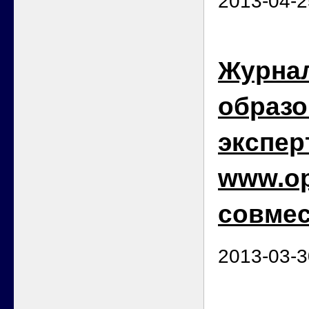
2013-04-2
Журна
образо
экспер
www.op
совмес
2013-03-3