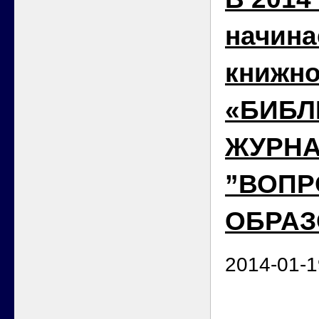
начина
книжно
«БИБЛ
ЖУРН
”ВОП
ОБРАЗ
2014-01-1