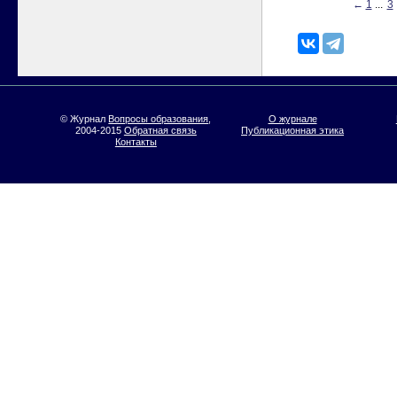
←
1
...
3
© Журнал
Вопросы образования
,
О журнале
2004-2015
Обратная связь
Публикационная этика
Контакты