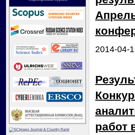
Апрел
конфе
2014-04-1
Резуль
Конкур
аналит
работ 