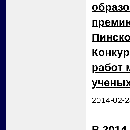
образо
премию
Пинско
Конкур
работ
ученых
2014-02-2
В 2014 