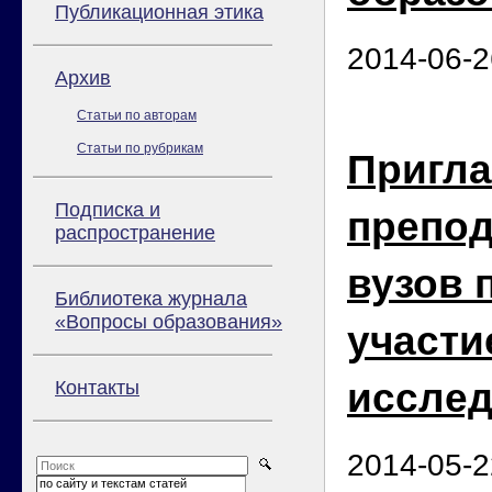
Публикационная этика
2014-06-2
Архив
Статьи по авторам
Статьи по рубрикам
Пригл
Подписка и
препод
распространение
вузов 
Библиотека журнала
«Вопросы образования»
участи
иссле
Контакты
2014-05-2
по сайту и текстам статей